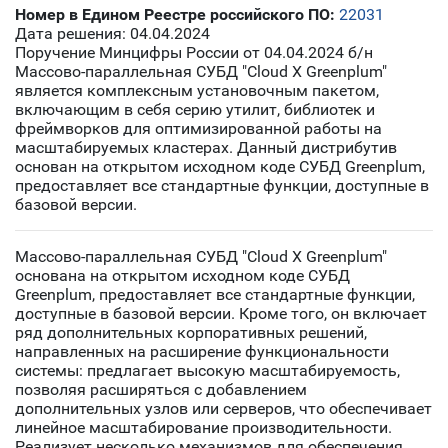
Номер в Едином Реестре российского ПО:
22031
Дата решения: 04.04.2024
Поручение Минцифры России от 04.04.2024 б/н
Массово-параллельная СУБД "Cloud X Greenplum"
является комплексным установочным пакетом,
включающим в себя серию утилит, библиотек и
фреймворков для оптимизированной работы на
масштабируемых кластерах. Данный дистрибутив
основан на открытом исходном коде СУБД Greenplum,
предоставляет все стандартные функции, доступные в
базовой версии.
Массово-параллельная СУБД "Cloud X Greenplum"
основана на открытом исходном коде СУБД
Greenplum, предоставляет все стандартные функции,
доступные в базовой версии. Кроме того, он включает
ряд дополнительных корпоративных решений,
направленных на расширение функциональности
системы: предлагает высокую масштабируемость,
позволяя расширяться с добавлением
дополнительных узлов или серверов, что обеспечивает
линейное масштабирование производительности.
Реализует несколько механизмов для обеспечения