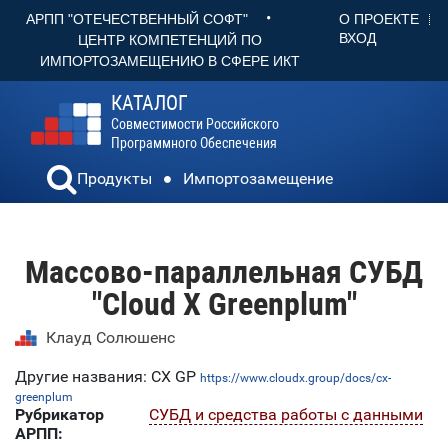
•
О ПРОЕКТЕ
АРПП "ОТЕЧЕСТВЕННЫЙ СОФТ"
ВХОД
ЦЕНТР КОМПЕТЕНЦИЙ ПО
ИМПОРТОЗАМЕЩЕНИЮ В СФЕРЕ ИКТ
КАТАЛОГ
Совместимости Российского
Программного Обеспечения
Продукты
Импортозамещение
Массово-параллельная СУБД
"Cloud X Greenplum"
Клауд Солюшенс
Другие названия: CX GP
https://www.cloudx.group/docs/cx-
greenplum
Рубрикатор
СУБД и средства работы с данными
АРПП: