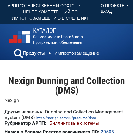
•
О ПРОЕКТЕ
АРПП "ОТЕЧЕСТВЕННЫЙ СОФТ"
ВХОД
ЦЕНТР КОМПЕТЕНЦИЙ ПО
ИМПОРТОЗАМЕЩЕНИЮ В СФЕРЕ ИКТ
КАТАЛОГ
Совместимости Российского
Программного Обеспечения
Продукты
Импортозамещение
Nexign Dunning and Collection
(DMS)
Nexign
Другие названия: Dunning and Collection Management
System (DMS)
https://nexign.com/ru/products/dms
Рубрикатор АРПП:
Биллинговые системы
Номер в Едином Реестре российского ПО:
20505