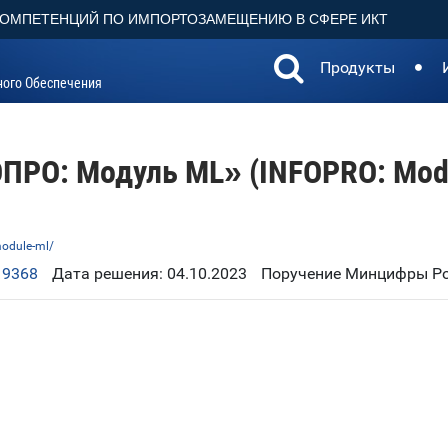
КОМПЕТЕНЦИЙ ПО ИМПОРТОЗАМЕЩЕНИЮ В СФЕРЕ ИКТ
Продукты
ного Обеспечения
РО: Модуль ML» (INFOPRO: Mod
module-ml/
19368
Дата решения: 04.10.2023
Поручение Минцифры Рос