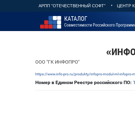
•
АРПП "ОТЕЧЕСТВЕННЫЙ СОФТ"
ЦЕНТР 
КАТАЛОГ
Совместимости Российского Программ
«ИНФОП
ООО "ГК ИНФОПРО"
https://www.info-pro.ru/produkty/infopro-modul-ml-infopro-
Номер в Едином Реестре российского ПО: