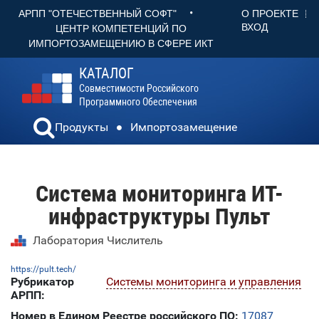
•
О ПРОЕКТЕ
АРПП "ОТЕЧЕСТВЕННЫЙ СОФТ"
ВХОД
ЦЕНТР КОМПЕТЕНЦИЙ ПО
ИМПОРТОЗАМЕЩЕНИЮ В СФЕРЕ ИКТ
КАТАЛОГ
Совместимости Российского
Программного Обеспечения
Продукты
Импортозамещение
Система мониторинга ИТ-
инфраструктуры Пульт
Лаборатория Числитель
https://pult.tech/
Рубрикатор
Системы мониторинга и управления
АРПП:
Номер в Едином Реестре российского ПО:
17087