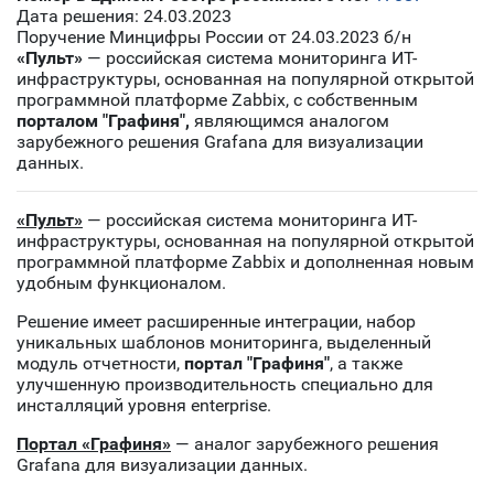
Дата решения: 24.03.2023
Поручение Минцифры России от 24.03.2023 б/н
«Пульт»
— российская система мониторинга ИТ-
инфраструктуры, основанная на популярной открытой
программной платформе Zabbix, с собственным
порталом "Графиня",
являющимся аналогом
зарубежного решения Grafana для визуализации
данных.
«Пульт»
— российская система мониторинга ИТ-
инфраструктуры, основанная на популярной открытой
программной платформе Zabbix и дополненная новым
удобным функционалом.
Решение имеет расширенные интеграции, набор
уникальных шаблонов мониторинга, выделенный
модуль отчетности,
портал "Графиня"
, а также
улучшенную производительность специально для
инсталляций уровня enterprise.
Портал «Графиня»
— аналог зарубежного решения
Grafana для визуализации данных.