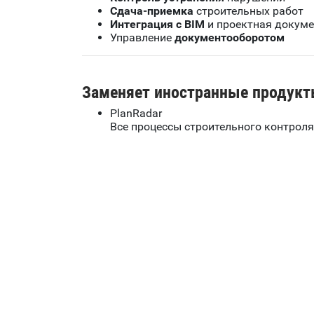
Сдача-приемка
строительных работ
Интеграция с
BIM
и проектная докум
Управление
документооборотом
Заменяет иностранные продукт
PlanRadar
Все процессы строительного контроля