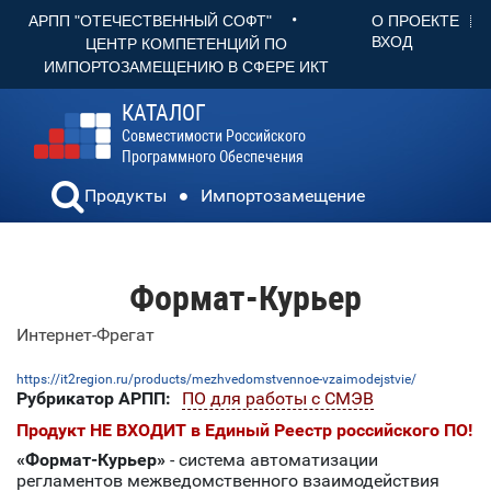
•
О ПРОЕКТЕ
АРПП "ОТЕЧЕСТВЕННЫЙ СОФТ"
ВХОД
ЦЕНТР КОМПЕТЕНЦИЙ ПО
ИМПОРТОЗАМЕЩЕНИЮ В СФЕРЕ ИКТ
КАТАЛОГ
Совместимости Российского
Программного Обеспечения
Продукты
Импортозамещение
Формат-Курьер
Интернет-Фрегат
https://it2region.ru/products/mezhvedomstvennoe-vzaimodejstvie/
Рубрикатор АРПП:
ПО для работы с СМЭВ
Продукт НЕ ВХОДИТ в Единый Реестр российского ПО!
«Формат-Курьер»
- система автоматизации
регламентов межведомственного взаимодействия