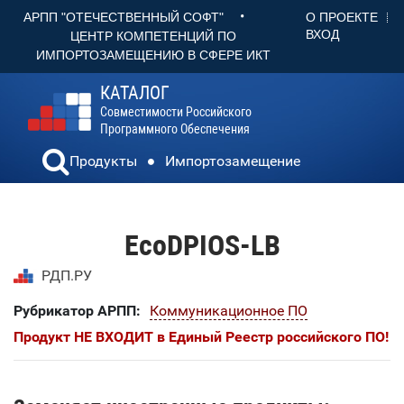
•
О ПРОЕКТЕ
АРПП "ОТЕЧЕСТВЕННЫЙ СОФТ"
ВХОД
ЦЕНТР КОМПЕТЕНЦИЙ ПО
ИМПОРТОЗАМЕЩЕНИЮ В СФЕРЕ ИКТ
КАТАЛОГ
Совместимости Российского
Программного Обеспечения
Продукты
Импортозамещение
EcoDPIOS-LB
РДП.РУ
Рубрикатор АРПП:
Коммуникационное ПО
Продукт НЕ ВХОДИТ в Единый Реестр российского ПО!