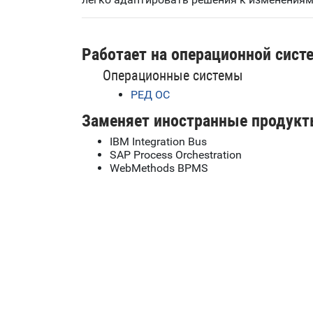
Работает на операционной сист
Операционные системы
РЕД ОС
Заменяет иностранные продукт
IBM Integration Bus
SAP Process Orchestration
WebMethods BPMS