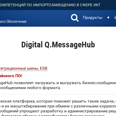
КОМПЕТЕНЦИЙ ПО ИМПОРТОЗАМЕЩЕНИЮ В СФЕРЕ ИКТ
Продукты
ного Обеспечения
Digital Q.MessageHub
теграционные шины, ESB
ийского ПО!
sageHub позволяет загружать и выгружать бизнес-сообщен
 сообщениями любого формата.
ческая платформа, которая поможет решить такие задачи, 
 и их масштабирование при обмене с различными коррес
сообщений упрощают разработку и администрирование реше
 форматов обмена и потребностям бизнес-заказчика.