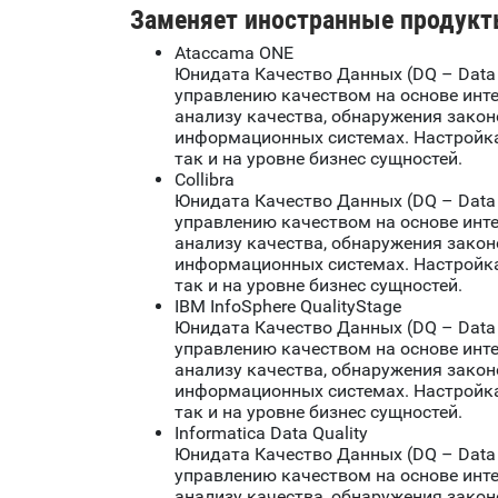
Заменяет иностранные продукт
Ataccama ONE
Юнидата Качество Данных (DQ – Data 
управлению качеством на основе инт
анализу качества, обнаружения зако
информационных системах. Настройка
так и на уровне бизнес сущностей.
Collibra
Юнидата Качество Данных (DQ – Data 
управлению качеством на основе инт
анализу качества, обнаружения зако
информационных системах. Настройка
так и на уровне бизнес сущностей.
IBM InfoSphere QualityStage
Юнидата Качество Данных (DQ – Data 
управлению качеством на основе инт
анализу качества, обнаружения зако
информационных системах. Настройка
так и на уровне бизнес сущностей.
Informatica Data Quality
Юнидата Качество Данных (DQ – Data 
управлению качеством на основе инт
анализу качества, обнаружения зако