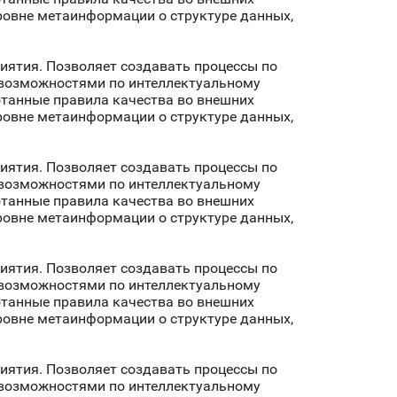
ровне метаинформации о структуре данных,
риятия. Позволяет создавать процессы по
т возможностями по интеллектуальному
отанные правила качества во внешних
ровне метаинформации о структуре данных,
риятия. Позволяет создавать процессы по
т возможностями по интеллектуальному
отанные правила качества во внешних
ровне метаинформации о структуре данных,
риятия. Позволяет создавать процессы по
т возможностями по интеллектуальному
отанные правила качества во внешних
ровне метаинформации о структуре данных,
риятия. Позволяет создавать процессы по
т возможностями по интеллектуальному