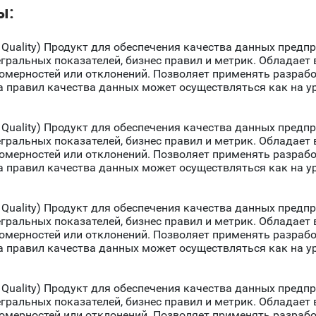
ы:
Quality) Продукт для обеспечения качества данных предп
егральных показателей, бизнес правил и метрик. Обладае
номерностей или отклонений. Позволяет применять разраб
 правил качества данных может осуществляться как на у
Quality) Продукт для обеспечения качества данных предп
егральных показателей, бизнес правил и метрик. Обладае
номерностей или отклонений. Позволяет применять разраб
 правил качества данных может осуществляться как на у
Quality) Продукт для обеспечения качества данных предп
егральных показателей, бизнес правил и метрик. Обладае
номерностей или отклонений. Позволяет применять разраб
 правил качества данных может осуществляться как на у
Quality) Продукт для обеспечения качества данных предп
егральных показателей, бизнес правил и метрик. Обладае
номерностей или отклонений. Позволяет применять разраб