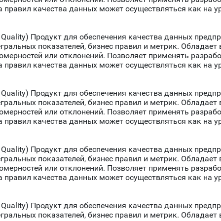
 правил качества данных может осуществляться как на у
Quality) Продукт для обеспечения качества данных предп
егральных показателей, бизнес правил и метрик. Обладае
номерностей или отклонений. Позволяет применять разраб
 правил качества данных может осуществляться как на у
Quality) Продукт для обеспечения качества данных предп
егральных показателей, бизнес правил и метрик. Обладае
номерностей или отклонений. Позволяет применять разраб
 правил качества данных может осуществляться как на у
Quality) Продукт для обеспечения качества данных предп
егральных показателей, бизнес правил и метрик. Обладае
номерностей или отклонений. Позволяет применять разраб
 правил качества данных может осуществляться как на у
Quality) Продукт для обеспечения качества данных предп
егральных показателей, бизнес правил и метрик. Обладае