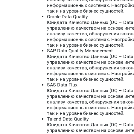
информационных системах. Настройка
так и на уровне бизнес сущностей.
Oracle Data Quality
Юнидата Качество Данных (DQ – Data 
управлению качеством на основе инт
анализу качества, обнаружения зако
информационных системах. Настройка
так и на уровне бизнес сущностей.
SAP Data Quality Management
Юнидата Качество Данных (DQ – Data 
управлению качеством на основе инт
анализу качества, обнаружения зако
информационных системах. Настройка
так и на уровне бизнес сущностей.
SAS Data Flux
Юнидата Качество Данных (DQ – Data 
управлению качеством на основе инт
анализу качества, обнаружения зако
информационных системах. Настройка
так и на уровне бизнес сущностей.
Talend Data Quality
Юнидата Качество Данных (DQ – Data 
управлению качеством на основе инт