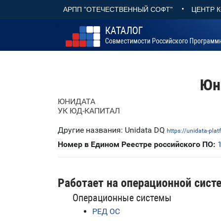
•
АРПП "ОТЕЧЕСТВЕННЫЙ СОФТ"
ЦЕНТР 
КАТАЛОГ
Совместимости Российского Программ
Юн
ЮНИДАТА
УК ЮД-КАПИТАЛ
Другие названия: Unidata DQ
https://unidata-plat
Номер в Едином Реестре российского ПО:
Работает на операционной сист
Операционные системы
РЕД ОС