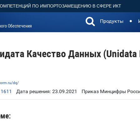
КОМПЕТЕНЦИЙ ПО ИМПОРТОЗАМЕЩЕНИЮ В СФЕРЕ ИКТ
Продукты
ного Обеспечения
идата Качество Данных (Unidata 
form.ru/dq/
11611
Дата решения: 23.09.2021
Приказ Минцифры Росси
еме: