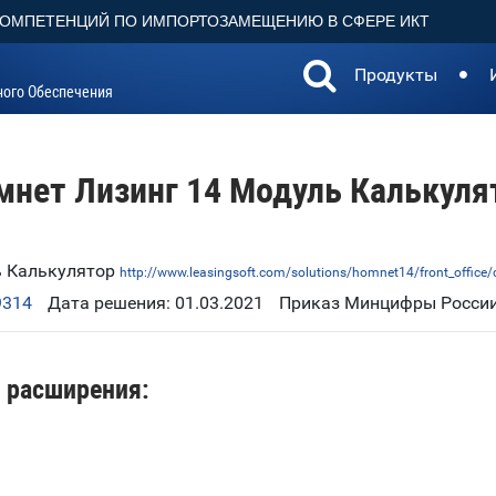
КОМПЕТЕНЦИЙ ПО ИМПОРТОЗАМЕЩЕНИЮ В СФЕРЕ ИКТ
Продукты
ного Обеспечения
мнет Лизинг 14 Модуль Калькуля
ь Калькулятор
http://www.leasingsoft.com/solutions/homnet14/front_office/c
9314
Дата решения: 01.03.2021
Приказ Минцифры России
 расширения: