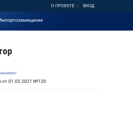
О ПРОЕКТЕ
ВХОД
Импортозамещение
тор
alculator/
 от 01.03.2021 №120