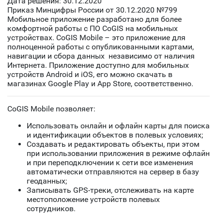
Дата решения: 30.12.2020
Приказ Минцифры России от 30.12.2020 №799
Мобильное приложение разработано для более
комфортной работы с ПО CoGIS на мобильных
устройствах. CoGIS Mobile – это приложение для
полноценной работы с опубликованными картами,
навигации и сбора данных независимо от наличия
Интернета. Приложение доступно для мобильных
устройств Android и iOS, его можно скачать в
магазинах Google Play и App Store, соответственно.
CoGIS Mobile позволяет:
Использовать онлайн и офлайн карты для поиска
и идентификации объектов в полевых условиях;
Создавать и редактировать объекты, при этом
при использовании приложения в режиме офлайн
и при переподключении к сети все изменения
автоматически отправляются на сервер в базу
геоданных;
Записывать GPS-треки, отслеживать на карте
местоположение устройств полевых
сотрудников.