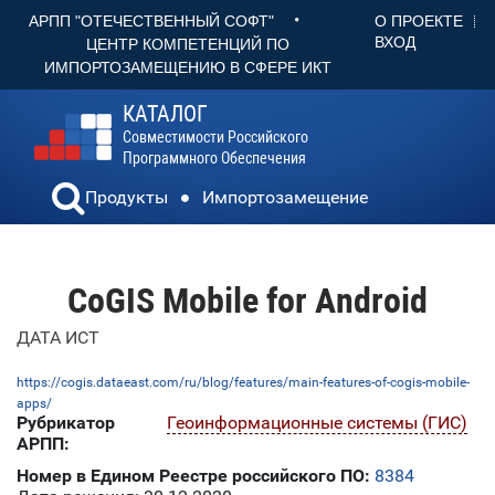
•
О ПРОЕКТЕ
АРПП "ОТЕЧЕСТВЕННЫЙ СОФТ"
ВХОД
ЦЕНТР КОМПЕТЕНЦИЙ ПО
ИМПОРТОЗАМЕЩЕНИЮ В СФЕРЕ ИКТ
КАТАЛОГ
Совместимости Российского
Программного Обеспечения
Продукты
Импортозамещение
CoGIS Mobile for Android
ДАТА ИСТ
https://cogis.dataeast.com/ru/blog/features/main-features-of-cogis-mobile-
apps/
Рубрикатор
Геоинформационные системы (ГИС)
АРПП:
Номер в Едином Реестре российского ПО:
8384