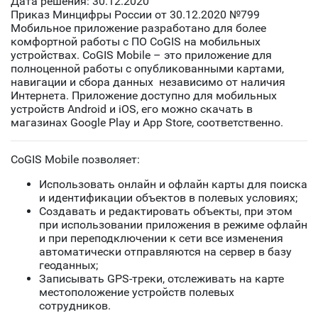
Дата решения: 30.12.2020
Приказ Минцифры России от 30.12.2020 №799
Мобильное приложение разработано для более
комфортной работы с ПО CoGIS на мобильных
устройствах. CoGIS Mobile – это приложение для
полноценной работы с опубликованными картами,
навигации и сбора данных независимо от наличия
Интернета. Приложение доступно для мобильных
устройств Android и iOS, его можно скачать в
магазинах Google Play и App Store, соответственно.
CoGIS Mobile позволяет:
Использовать онлайн и офлайн карты для поиска
и идентификации объектов в полевых условиях;
Создавать и редактировать объекты, при этом
при использовании приложения в режиме офлайн
и при переподключении к сети все изменения
автоматически отправляются на сервер в базу
геоданных;
Записывать GPS-треки, отслеживать на карте
местоположение устройств полевых
сотрудников.