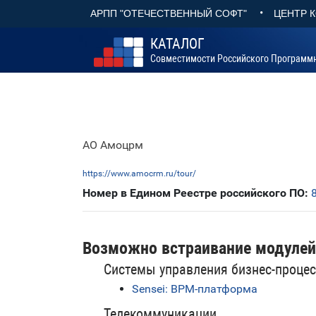
•
АРПП "ОТЕЧЕСТВЕННЫЙ СОФТ"
ЦЕНТР 
КАТАЛОГ
Совместимости Российского Программ
АО Амоцрм
https://www.amocrm.ru/tour/
Номер в Едином Реестре российского ПО:
Возможно встраивание модулей
Системы управления бизнес-проце
Sensei: BPM-платформа
Телекоммуникации