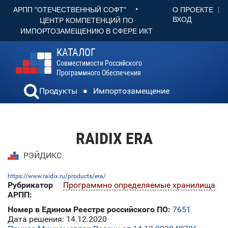
•
О ПРОЕКТЕ
АРПП "ОТЕЧЕСТВЕННЫЙ СОФТ"
ВХОД
ЦЕНТР КОМПЕТЕНЦИЙ ПО
ИМПОРТОЗАМЕЩЕНИЮ В СФЕРЕ ИКТ
КАТАЛОГ
Совместимости Российского
Программного Обеспечения
Продукты
Импортозамещение
RAIDIX ERA
РЭЙДИКС
https://www.raidix.ru/products/era/
Рубрикатор
Программно определяемые хранилища
АРПП:
Номер в Едином Реестре российского ПО:
7651
Дата решения: 14.12.2020