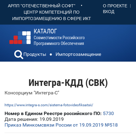
•
О ПРОЕКТЕ
АРПП "ОТЕЧЕСТВЕННЫЙ СОФТ"
ВХОД
ЦЕНТР КОМПЕТЕНЦИЙ ПО
ИМПОРТОЗАМЕЩЕНИЮ В СФЕРЕ ИКТ
КАТАЛОГ
Совместимости Российского
Программного Обеспечения
Продукты
Импортозамещение
Интегра-КДД (СВК)
Консорциум "Интегра-С"
https://www.integra-s.com/sistema-fotovideofiksatsii/
Номер в Едином Реестре российского ПО:
5730
Дата решения: 19.09.2019
Приказ Минкомсвязи России от 19.09.2019 №518