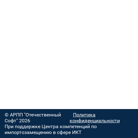
© АРПП "Отечественный
Политика
Софт" 2026
конфиденциальности
При поддержке Центра компетенций по
импортозамещению в сфере ИКТ