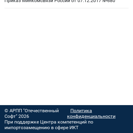
Приказ Минкомсвязи России от 07.12.2017 №680
© АРПП "Отечественный
Политика
Софт" 2026
конфиденциальности
При поддержке Центра компетенций по
импортозамещению в сфере ИКТ