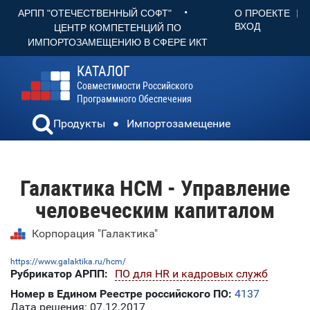
•
О ПРОЕКТЕ
АРПП "ОТЕЧЕСТВЕННЫЙ СОФТ"
ВХОД
ЦЕНТР КОМПЕТЕНЦИЙ ПО
ИМПОРТОЗАМЕЩЕНИЮ В СФЕРЕ ИКТ
КАТАЛОГ
Совместимости Российского
Программного Обеспечения
Продукты
Импортозамещение
Галактика HCM - Управление
человеческим капиталом
Корпорация "Галактика"
https://www.galaktika.ru/hcm/
Рубрикатор АРПП:
ПО для HR и кадровых служб
Номер в Едином Реестре российского ПО:
4137
Дата решения: 07.12.2017