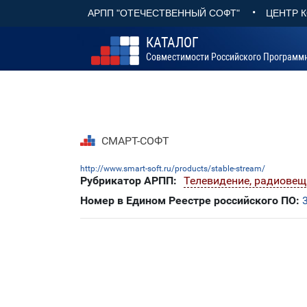
•
АРПП "ОТЕЧЕСТВЕННЫЙ СОФТ"
ЦЕНТР 
КАТАЛОГ
Совместимости Российского Программ
СМАРТ-СОФТ
http://www.smart-soft.ru/products/stable-stream/
Рубрикатор АРПП:
Телевидение, радиовещ
Номер в Едином Реестре российского ПО: