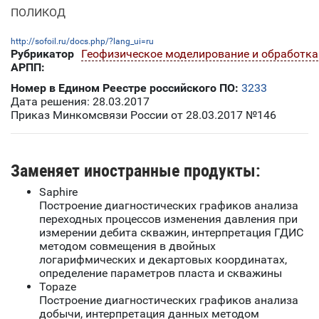
ПОЛИКОД
http://sofoil.ru/docs.php/?lang_ui=ru
Рубрикатор
Геофизическое моделирование и обработка
АРПП:
Номер в Едином Реестре российского ПО:
3233
Дата решения: 28.03.2017
Приказ Минкомсвязи России от 28.03.2017 №146
Заменяет иностранные продукты:
Saphire
Построение диагностических графиков анализа
переходных процессов изменения давления при
измерении дебита скважин, интерпретация ГДИС
методом совмещения в двойных
логарифмических и декартовых координатах,
определение параметров пласта и скважины
Topaze
Построение диагностических графиков анализа
добычи, интерпретация данных методом