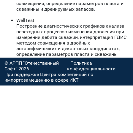
совмещения, определение параметров пласта и
скважины и дренируемых запасов.
WellTest
Построение диагностических графиков анализа
переходных процессов изменения давления при
измерении дебита скважин, интерпретация ГДИС
методом совмещения в двойных
логарифмических и декартовых координатах,
определение параметров пласта и скважины
© АРПП "Отечественный
Политика
Софт" 2026
конфиденциальности
При поддержке Центра компетенций по
импортозамещению в сфере ИКТ