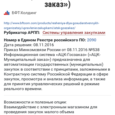
заказ»)
БФТ-Холдинг
http://www.bftcom.com/products/resheniya-dlya-gosudarstvennykh-
organizatsiy/upravlenie-zakupkami/atsk-goszakaz/
Рубрикатор АРПП:
Системы управления закупками
Номер в Едином Реестре российского ПО:
2090
Дата решения: 08.11.2016
Приказ Минкомсвязи России от 08.11.2016 №538
Информационная система «АЦК-Госзаказ» («АЦК-
Муниципальный заказ») предназначена для
автоматизации государственных (муниципальных)
закупок в соответствии с принципами, заложенными в
Контрактную систему Российской Федерации в сфере
закупок, просмотра и анализа информации, а также
для принятия управленческих решений в режиме
реального времени.
Возможности и полезные опции:
Взаимодействие с электронным магазином для
проведения закупок малого объема