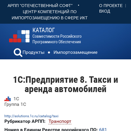
•
О ПРОЕКТЕ
АРПП "ОТЕЧЕСТВЕННЫЙ СОФТ"
ВХОД
ЦЕНТР КОМПЕТЕНЦИЙ ПО
ИМПОРТОЗАМЕЩЕНИЮ В СФЕРЕ ИКТ
КАТАЛОГ
Совместимости Российского
Программного Обеспечения
Продукты
Импортозамещение
1С:Предприятие 8. Такси и
аренда автомобилей
1С
Группа 1С
http://solutions.1c.ru/catalog/taxi
Рубрикатор АРПП:
Транспорт
Номер в Едином Реестре российского ПО:
681