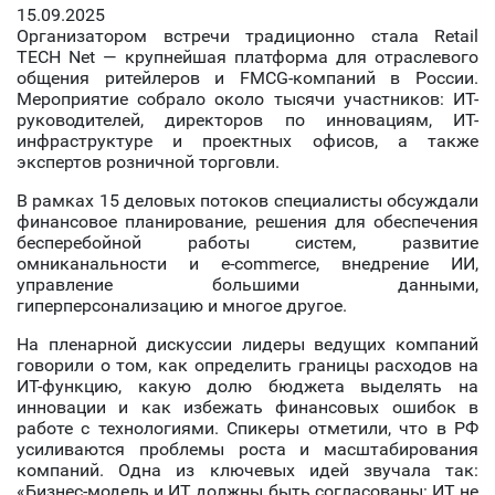
15.09.2025
Организатором встречи традиционно стала Retail
TECH Net — крупнейшая платформа для отраслевого
общения ритейлеров и FMCG-компаний в России.
Мероприятие собрало около тысячи участников: ИТ-
руководителей, директоров по инновациям, ИТ-
инфраструктуре и проектных офисов, а также
экспертов розничной торговли.
В рамках 15 деловых потоков специалисты обсуждали
финансовое планирование, решения для обеспечения
бесперебойной работы систем, развитие
омниканальности и e-commerce, внедрение ИИ,
управление большими данными,
гиперперсонализацию и многое другое.
На пленарной дискуссии лидеры ведущих компаний
говорили о том, как определить границы расходов на
ИТ-функцию, какую долю бюджета выделять на
инновации и как избежать финансовых ошибок в
работе с технологиями. Спикеры отметили, что в РФ
усиливаются проблемы роста и масштабирования
компаний. Одна из ключевых идей звучала так:
«Бизнес-модель и ИТ должны быть согласованы: ИТ не