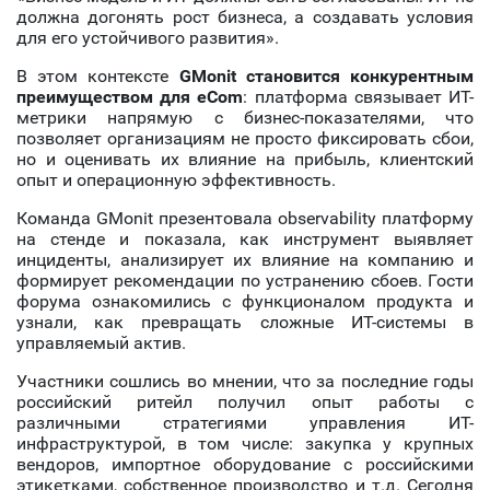
должна догонять рост бизнеса, а создавать условия
для его устойчивого развития».
В этом контексте
GMonit становится конкурентным
преимуществом для eCom
: платформа связывает ИТ-
метрики напрямую с бизнес-показателями, что
позволяет организациям не просто фиксировать сбои,
но и оценивать их влияние на прибыль, клиентский
опыт и операционную эффективность.
Команда GMonit презентовала observability платформу
на стенде и показала, как инструмент выявляет
инциденты, анализирует их влияние на компанию и
формирует рекомендации по устранению сбоев. Гости
форума ознакомились с функционалом продукта и
узнали, как превращать сложные ИТ-системы в
управляемый актив.
Участники сошлись во мнении, что за последние годы
российский ритейл получил опыт работы с
различными стратегиями управления ИТ-
инфраструктурой, в том числе: закупка у крупных
вендоров, импортное оборудование с российскими
этикетками, собственное производство и т.д. Сегодня