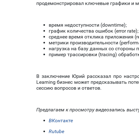
продемонстрировал ключевые графики и м
время недоступности (downtime);
график количества ошибок (error rate);
среднее время отклика приложения (re
метрики производительности (performa
нагрузка на базу данных со стороны пр
пример трассировки (tracing) обрабо
В заключение Юрий рассказал про настр
Learning бизнес может предсказывать пот
сессию вопросов и ответов.
Предлагаем к просмотру видеозапись выст
ВКонтакте
Rutube