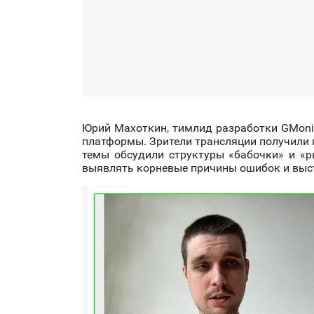
Юрий Махоткин, тимлид разработки GMonit,
платформы. Зрители трансляции получили 
темы обсудили структуры «бабочки» и «
выявлять корневые причины ошибок и выс