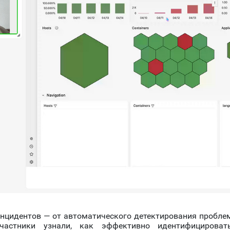
нцидентов — от автоматического детектирования проблем
Участники узнали, как эффективно идентифицирова