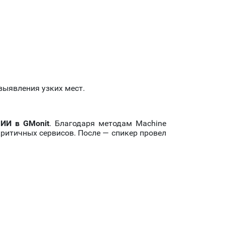
выявления узких мест.
 ИИ в GMonit
. Благодаря методам Machine
ритичных сервисов. После — спикер провел