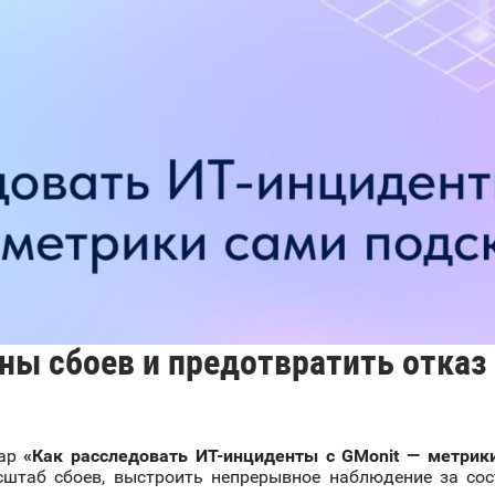
ны сбоев и предотвратить отказ
нар
«Как расследовать ИТ-инциденты с GMonit — метрик
асштаб сбоев, выстроить непрерывное наблюдение за со