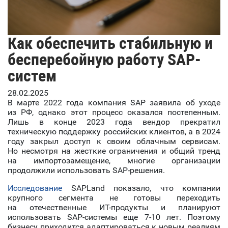
Как обеспечить стабильную и
бесперебойную работу SAP-
систем
28.02.2025
В марте 2022 года компания SAP заявила об уходе
из РФ, однако этот процесс оказался постепенным.
Лишь в конце 2023 года вендор прекратил
техническую поддержку российских клиентов, а в 2024
году закрыл доступ к своим облачным сервисам.
Но несмотря на жесткие ограничения и общий тренд
на импортозамещение, многие организации
продолжили использовать SAP-решения.
Исследование
SAPLand показало, что компании
крупного сегмента не готовы переходить
на отечественные ИТ-продукты и планируют
использовать SAP-системы еще 7-10 лет. Поэтому
бизнесу приходится адаптироваться к новым реалиям