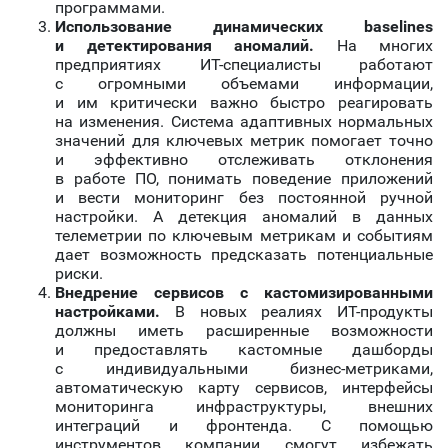
программами.
Использование динамических baselines
и детектирования аномалий.
На многих
предприятиях ИТ-специалисты работают
с огромными объемами информации,
и им критически важно быстро реагировать
на изменения. Система адаптивных нормальных
значений для ключевых метрик помогает точно
и эффективно отслеживать отклонения
в работе ПО, понимать поведение приложений
и вести мониторинг без постоянной ручной
настройки. А детекция аномалий в данных
телеметрии по ключевым метрикам и событиям
дает возможность предсказать потенциальные
риски.
Внедрение сервисов с кастомизированными
настройками.
В новых реалиях ИТ-продукты
должны иметь расширенные возможности
и предоставлять кастомные дашборды
с индивидуальными бизнес-метриками,
автоматическую карту сервисов, интерфейсы
мониторинга инфраструктуры, внешних
интеграций и фронтенда. С помощью
инструментов компании смогут избежать