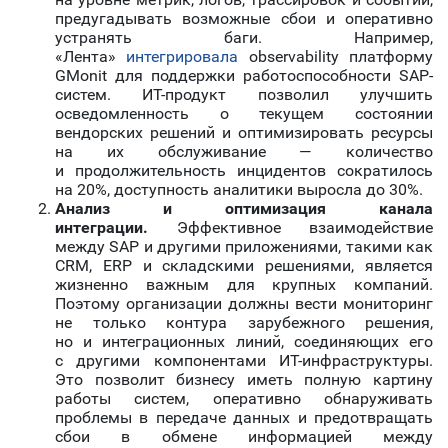
предугадывать возможные сбои и оперативно
устранять баги. Например,
«Лента»
интегрировала
observability платформу
GMonit для поддержки работоспособности SAP-
систем. ИТ-продукт позволил улучшить
осведомленность о текущем состоянии
вендорских решений и оптимизировать ресурсы
на их обслуживание — количество
и продолжительность инцидентов сократилось
на 20%, доступность аналитики выросла до 30%.
Анализ и оптимизация канала
интеграции.
Эффективное взаимодействие
между SAP и другими приложениями, такими как
CRM, ERP и складскими решениями, является
жизненно важным для крупных компаний.
Поэтому организации должны вести мониторинг
не только контура зарубежного решения,
но и интеграционных линий, соединяющих его
с другими компонентами ИТ-инфраструктуры.
Это позволит бизнесу иметь полную картину
работы систем, оперативно обнаруживать
проблемы в передаче данных и предотвращать
сбои в обмене информацией между