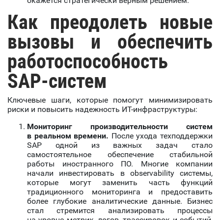
окажется стратегически верным решением.
Как преодолеть новые
вызовы и обеспечить
работоспособность
SAP-систем
Ключевые шаги, которые помогут минимизировать
риски и повысить надежность ИТ-инфраструктуры:
Мониторинг производительности систем
в реальном времени.
После ухода техподдержки
SAP одной из важных задач стало
самостоятельное обеспечение стабильной
работы иностранного ПО. Многие компании
начали инвестировать в observability системы,
которые могут заменить часть функций
традиционного мониторинга и предоставить
более глубокие аналитические данные. Бизнес
стал стремится анализировать процессы
на уровне метрик, логов, трассировок и событий,