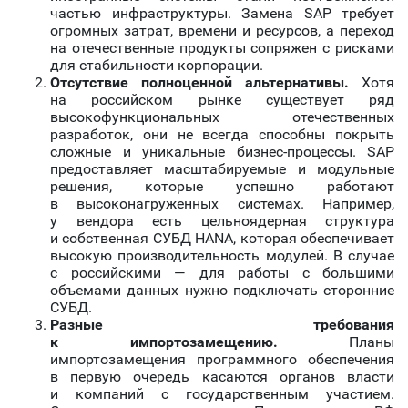
частью инфраструктуры. Замена SAP требует
огромных затрат, времени и ресурсов, а переход
на отечественные продукты сопряжен с рисками
для стабильности корпорации.
Отсутствие полноценной альтернативы.
Хотя
на российском рынке существует ряд
высокофункциональных отечественных
разработок, они не всегда способны покрыть
сложные и уникальные бизнес-процессы. SAP
предоставляет масштабируемые и модульные
решения, которые успешно работают
в высоконагруженных системах. Например,
у вендора есть цельноядерная структура
и собственная СУБД HANA, которая обеспечивает
высокую производительность модулей. В случае
с российскими — для работы с большими
объемами данных нужно подключать сторонние
СУБД.
Разные требования
к импортозамещению.
Планы
импортозамещения программного обеспечения
в первую очередь касаются органов власти
и компаний с государственным участием.