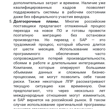
дополнительных затрат и времени. Наличие уже
квалифицированных кадров позволяет
поддерживать системы в рабочем состоянии
даже без официального участия вендора.
Долгосрочные планы.
Многие российские
поставщики предлагают отлаженный процесс
перехода на новое ПО и готовы провести
поэтапную миграцию без остановки
производства. Но переезд с SAP — это
трудоемкий процесс, который обычно длится
от шести месяцев. Использование нового
программного обеспечения часто
сопровождается потерей производительности,
сбоями в работе и длительными интеграциями.
Компании, которые оперируют большими
объемами данных и сложными бизнес-
процессами, не могут позволить себе такие
риски. Также некоторые ЛПР рассматривают
текущую ситуацию как временную. Они
предполагают, что через несколько лет
международные отношения могут измениться,
и SAP вернется на российский рынок. В таком
случае использование оригинальной программы