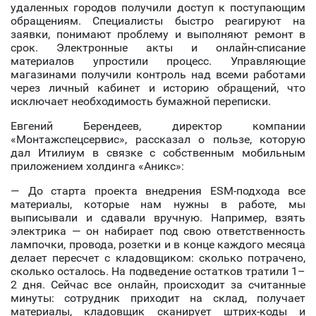
удаленных городов получили доступ к поступающим
обращениям. Специалисты быстро реагируют на
заявки, понимают проблему и выполняют ремонт в
срок. Электронные акты и онлайн-списание
материалов упростили процесс. Управляющие
магазинами получили контроль над всеми работами
через личный кабинет и историю обращений, что
исключает необходимость бумажной переписки.
Евгений Берендеев, директор компании
«Монтажспецсервис», рассказал о пользе, которую
дал Итилиум в связке с собственным мобильным
приложением холдинга «Аникс»:
— До старта проекта внедрения ESM-подхода все
материалы, которые нам нужны в работе, мы
выписывали и сдавали вручную. Например, взять
электрика — он набирает под свою ответственность
лампочки, провода, розетки и в конце каждого месяца
делает пересчет с кладовщиком: сколько потрачено,
сколько осталось. На подведение остатков тратили 1–
2 дня. Сейчас все онлайн, происходит за считанные
минуты: сотрудник приходит на склад, получает
материалы, кладовщик сканирует штрих-коды и