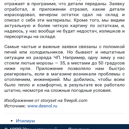
отражает в программе, что детали переданы. Заявку
отработал, в приложении отразил, какие детали
израсходовал, вечером остатки сдал на склад и
списал с себя эти материалы. Кроме того, мы видим
актуальную и более четкую картину по остаткам, и,
надеюсь, у нас вообще не будет недостач, излишков и
пересортицы на складе.
Самые частые и важные заявки связаны с поломкой
печей или холодильников. Но бывают и нештатные
ситуации из разряда ЧП. Например, одну зиму у нас
стояли лютые морозы — 35, а местами до 50 градусов
ниже нуля. Приложение позволяло нам быстро
реагировать, если в магазине возникали проблемы с
отоплением, инженерией. Мы добились, чтобы всем
было тепло и комфортно, в результате все работало
штатно, несмотря на сложные погодные условия.
Изображение от storyset на freepik.com
Источник:
www.desnol.ru
Итилиум