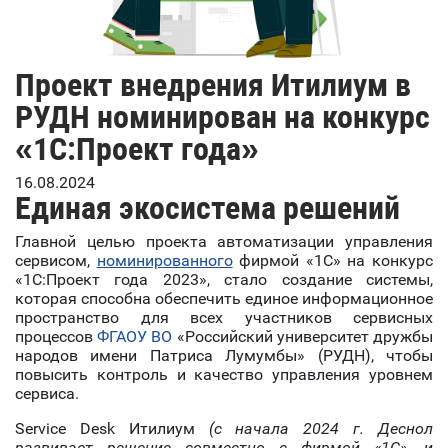
Проект внедрения Итилиум в
РУДН номинирован на конкурс
«1С:Проект года»
16.08.2024
Единая экосистема решений
Главной целью проекта автоматизации управления
сервисом,
номинированного
фирмой «1С» на конкурс
«1С:Проект года 2023», стало создание системы,
которая способна обеспечить единое информационное
пространство для всех участников сервисных
процессов
ФГАОУ ВО
«Российский университет дружбы
народов имени Патриса Лумумбы» (РУДН), чтобы
повысить контроль и качество управления уровнем
сервиса.
Service Desk Итилиум
(с начала 2024 г. Деснол
развивает решение совместно с фирмой «1С», и