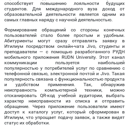
способствует повышению лояльности будущих
студентов. Для международного вуза доход от
образовательной деятельности является одним из
самых главных наряду с научной деятельностью.
Формирование обращений со стороны конечных
пользователей стало более простым и удобным.
Абитуриенты могут сразу отправлять заявку в
Итилиум посредством онлайн-чата Jivo, студенты и
преподаватели — с помощью разработанного РУДН
мобильного приложения RUDN University. Этот канал
коммуникации пользуется наибольшей
популярностью у потребителей услуг по сравнению с
телефонной связью, электронной почтой и Jivo. Такая
популярность связана с функциональностью продукта
и удобством применения. Так, обнаружив
неисправность компьютерной техники, можно
отсканировать QR-код учебной аудитории, выбрать
характер неисправности из списка и отправить
обращение. Через приложение пользователи имеют
доступ к каталогу услуг, который сформирован в
Итилиум, что упрощает подачу заявок, а также видят
статус их обработки.