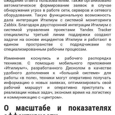
ожидания ответа пользователям. Также организовано
автоматическое формирование заявок в случае
обнаружения угроз в работе сети, серверов и сетевого
оборудования. Такую функциональную возможность
дала интеграция Итилиум с системой мониторинга
Zabbix. Благодаря двусторонней интеграции Итилиум с
системой управления проектами Yandex Tracker
специалисты третьей линии поддержки создают
задачи на основе инцидентов Итилиум и работают в
едином пространстве с подрядчиками по
специализированным рабочим процессам.
Изменения коснулись и рабочего распорядка
техников. С помощью мобильного приложения
«Итилиум+», разработанного Деснолом в качестве
удобного дополнения к «большой системе» для
работы «в поле», техники могут оперативно получать
информацию о новых заявках, оптимизировать свой
рабочий маршрут и оперативно приступать к
реализации новых задач, экономя время на логистику
и коммуникацию с «центром».
О масштабе и показателях