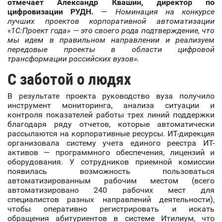
отмечает Александр Квашин, директор по
цифровизации РУДН.
—
Номинация на конкурсе
лучших проектов корпоративной автоматизации
«1С:Проект года» — это своего рода подтверждение, что
мы идем в правильном направлении и реализуем
передовые проекты в области цифровой
трансформации российских вузов».
С заботой о людях
В результате проекта руководство вуза получило
инструмент мониторинга, анализа ситуации и
контроля показателей работы трех линий поддержки
благодаря ряду отчетов, которые автоматически
рассылаются на корпоративные ресурсы. ИТ-дирекция
организовала систему учета единого реестра ИТ-
активов — программного обеспечения, лицензий и
оборудования. У сотрудников приемной комиссии
появилась возможность пользоваться
автоматизированным рабочим местом (всего
автоматизировано 240 рабочих мест для
специалистов разных направлений деятельности),
чтобы оперативно регистрировать и искать
обращения абитуриентов в системе Итилиум, что