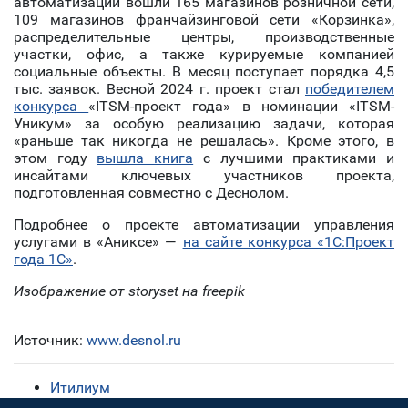
автоматизации вошли 165 магазинов розничной сети,
109 магазинов франчайзинговой сети «Корзинка»,
распределительные центры, производственные
участки, офис, а также курируемые компанией
социальные объекты. В месяц поступает порядка 4,5
тыс. заявок. Весной 2024 г. проект стал
победителем
конкурса
«ITSM-проект года» в номинации «ITSM-
Уникум» за особую реализацию задачи, которая
«раньше так никогда не решалась». Кроме этого, в
этом году
вышла книга
с лучшими практиками и
инсайтами ключевых участников проекта,
подготовленная совместно с Деснолом.
Подробнее о проекте автоматизации управления
услугами в «Аниксе» —
на сайте конкурса «1С:Проект
года 1С»
.
Изображение от storyset на freepik
Источник:
www.desnol.ru
Итилиум