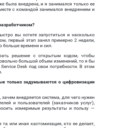
е была внедрена, и я занимался только ее
вместе с командой занимался внедрением и
 разработчиком?
быстро вы хотите запуститься и насколько
ом, первый этап занял примерно 2 недели,
о больше времени и сил.
ирать решение с открытым кодом, чтобы
довольно большой объем изменений, то я бы
ervice Desk под свои потребности. В этом
р.
рые только задумываются о цифровизации
 зачем внедряется система, для чего нужен
лей и пользователей (заказчиков услуг),
носить измеримые результаты и пользу —
 та или иная кастомизация, кто ее делает,