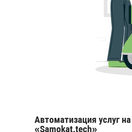
Автоматизация услуг на 
«Samokat.tech»