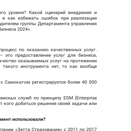
ого уровня? Какой сценарий внедрения и
 и как избежать ошибок при реализации
одителем группы Департамента управления
бизнеса 2024».
процесс по оказанию качественных услуг.
— это предоставление услуг для бизнеса,
качество оказываемых услуг на протяжении
и такого инструмента нет, то как вообще
 с Самокатом регистрируется более 40 000
висных служб по принципу ESM (Enterprise
 от кого добиться решения своей задачи или
умент использовали?
мпании «Зетта Страхование» с 2011 по 2017