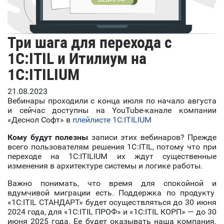
Три шага для перехода с
1C:ITIL и Итилиум на
1С:ITILIUM
21.08.2023
Вебинары проходили с конца июля по начало августа
и сейчас доступны на YouTube-канале компании
«Деснол Софт» в
плейлисте 1С:ITILIUM
Кому будут полезны
записи этих вебинаров? Прежде
всего пользователям решения 1C:ITIL, потому что при
переходе на 1С:ITILIUM их ждут существенные
изменения в архитектуре системы и логике работы.
Важно понимать, что время для спокойной и
вдумчивой миграции есть. Поддержка по продукту
«1С:ITIL СТАНДАРТ» будет осуществляться до 30 июня
2024 года, для «1С:ITIL ПРОФ» и «1С:ITIL КОРП» — до 30
июня 2025 года. Ее будет оказывать наша компания.