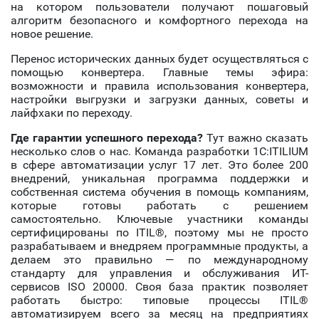
на котором пользователи получают пошаговый
алгоритм безопасного и комфортного перехода на
новое решение.
Перенос исторических данных будет осуществляться с
помощью конвертера. Главные темы эфира:
возможности и правила использования конвертера,
настройки выгрузки и загрузки данных, советы и
лайфхаки по переходу.
Где гарантии успешного перехода?
Тут важно сказать
несколько слов о нас. Команда разработки 1С:ITILIUM
в сфере автоматизации услуг 17 лет. Это более 200
внедрений, уникальная программа поддержки и
собственная система обучения в помощь компаниям,
которые готовы работать с решением
самостоятельно. Ключевые участники команды
сертифицированы по ITIL®, поэтому мы не просто
разрабатываем и внедряем программные продукты, а
делаем это правильно — по международному
стандарту для управления и обслуживания ИТ-
сервисов ISO 20000. Своя база практик позволяет
работать быстро: типовые процессы ITIL®
автоматизируем всего за месяц на предприятиях