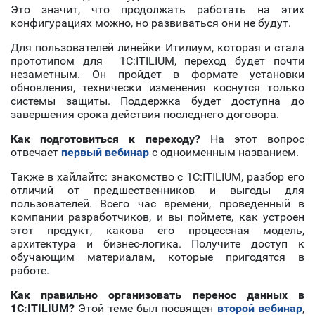
Это значит, что продолжать работать на этих
конфигурациях можно, но развиваться они не будут.
Для пользователей линейки Итилиум, которая и стала
прототипом для 1С:ITILIUM, переход будет почти
незаметным. Он пройдет в формате установки
обновления, технически изменения коснутся только
системы защиты. Поддержка будет доступна до
завершения срока действия последнего договора.
Как подготовиться к переходу?
На этот вопрос
отвечает
первый вебинар
с одноименным названием.
Также в хайлайтс: знакомство с 1С:ITILIUM, разбор его
отличий от предшественников и выгоды для
пользователей. Всего час времени, проведенный в
компании разработчиков, и вы поймете, как устроен
этот продукт, какова его процессная модель,
архитектура и бизнес-логика. Получите доступ к
обучающим материалам, которые пригодятся в
работе.
Как правильно организовать перенос данных в
1С:ITILIUM?
Этой теме был посвящен
второй вебинар
,