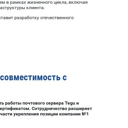
ем в рамках жизненного цикла, включая
раструктуры клиента
.
ставит разработку отечественного
 совместимость с
ь работы почтового сервера Tegu и
ертификатом. Сотрудничество расширяет
в части укрепления позиции компании №1