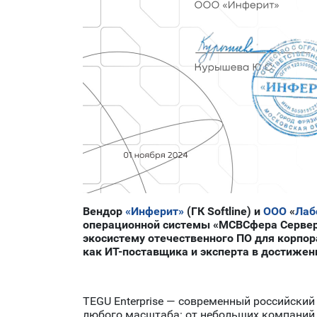
Вендор
«Инферит»
(ГК Softline) и
ООО
«
Лаб
операционной системы «МСВСфера Сервер
экосистему отечественного ПО для корпор
как ИТ-поставщика и эксперта в достижен
TEGU Enterprise — современный российски
любого масштаба: от небольших компаний 