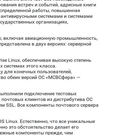
ования встреч и событий, адресные книги
аспределенной работы, повышенная
 антивирусными системами и системами
осударственных организациях,
лях, включая авиационную промышленность,
представлена в двух версиях: серверной
se Linux, обеспечивая высокую степень
х системах этого класса.
у для конечных пользователей,
тво обеих версий ОС «МСВСфера» —
 выполнили подключение тестовых
 почтовых клиентов из дистрибутива ОС
нием SSL. Все компоненты почтового сервера
S Linux. Естественно, что все уникальные
но это обстоятельство делает его
ежные компоненты прежде, чем