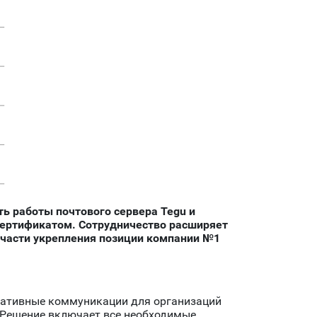
ь работы почтового сервера Tegu и
ертификатом. Сотрудничество расширяет
в части укрепления позиции компании №1
оративные коммуникации для организаций
 Решение включает все необходимые