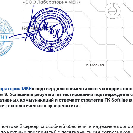
оратория МБК
»
подтвердили совместимость и корректност
» 9. Успешные результаты тестирования подтверждены с
ативных коммуникаций и отвечает стратегии ГК Softline 
ии технологического суверенитета.
й почтовый сервер, способный обеспечить надежные корп
до крупных предприятий с десятками тысяч сотрудников.