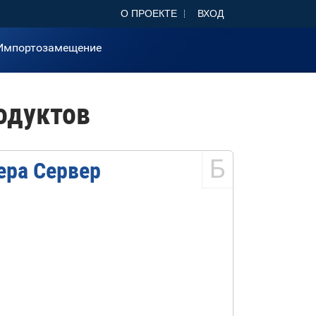
О ПРОЕКТЕ
ВХОД
Импортозамещение
одуктов
Б
ра Сервер