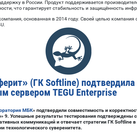
ддержку в России. Продукт поддерживается производител
ности, что гарантирует стабильность и защищённость инф
омпания, основанная в 2014 году. Своей целью компания 
U.
рит» (ГК Softline) подтвердила
м сервером TEGU Enterprise
оратория МБК
»
подтвердили совместимость и корректност
» 9. Успешные результаты тестирования подтверждены с
ативных коммуникаций и отвечает стратегии ГК Softline 
ии технологического суверенитета.