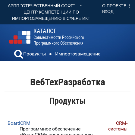
•
О ПРОЕКТЕ
АРПП "ОТЕЧЕСТВЕННЫЙ СОФТ"
ВХОД
ЦЕНТР КОМПЕТЕНЦИЙ ПО
ИМПОРТОЗАМЕЩЕНИЮ В СФЕРЕ ИКТ
КАТАЛОГ
Совместимости Российского
Программного Обеспечения
Продукты
Импортозамещение
ВебТехРазработка
Продукты
BoardCRM
CRM-
Программное обеспечение
системы
«BoardCRM» предназначено для