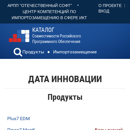
•
О ПРОЕКТЕ
АРПП "ОТЕЧЕСТВЕННЫЙ СОФТ"
ВХОД
ЦЕНТР КОМПЕТЕНЦИЙ ПО
ИМПОРТОЗАМЕЩЕНИЮ В СФЕРЕ ИКТ
КАТАЛОГ
Совместимости Российского
Программного Обеспечения
Продукты
Импортозамещение
ДАТА ИННОВАЦИИ
Продукты
Plus7 EDM
Плюс7 МаяК
Базы знаний