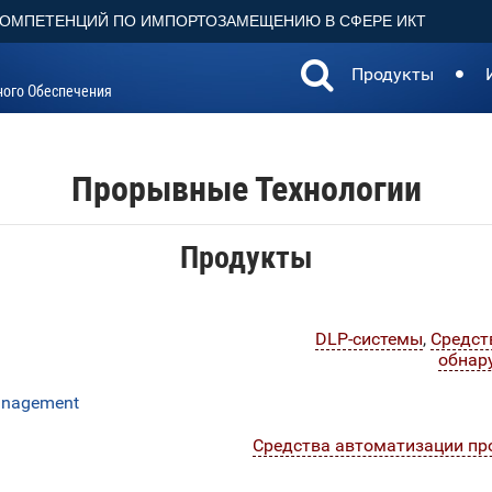
КОМПЕТЕНЦИЙ ПО ИМПОРТОЗАМЕЩЕНИЮ В СФЕРЕ ИКТ
Продукты
ного Обеспечения
Прорывные Технологии
Продукты
DLP-системы
,
Средст
обнар
Management
Средства автоматизации пр