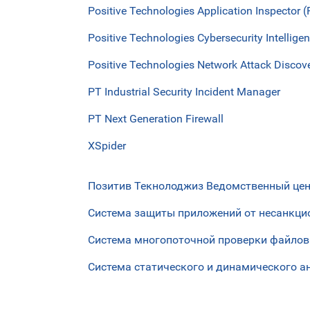
Positive Technologies Application Inspector (
Positive Technologies Cybersecurity Intellige
Positive Technologies Network Attack Discov
PT Industrial Security Incident Manager
PT Next Generation Firewall
XSpider
Позитив Текнолоджиз Ведомственный це
Система защиты приложений от несанкциони
Система многопоточной проверки файловых
Система статического и динамического ан