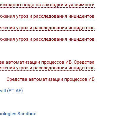
исходного кода на закладки и уязвимости
ужения угроз и расследования инцидентов
ужения угроз и расследования инцидентов
ужения угроз и расследования инцидентов
ва автоматизации процессов ИБ
,
Средства
ужения угроз и расследования инцидентов
Средства автоматизации процессов ИБ
ll (PT AF)
ologies Sandbox