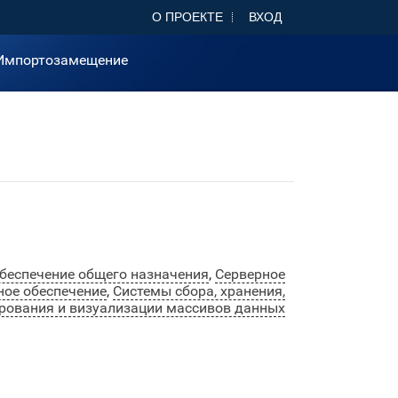
О ПРОЕКТЕ
ВХОД
Импортозамещение
беспечение общего назначения
,
Серверное
ое обеспечение
,
Системы сбора, хранения,
ирования и визуализации массивов данных