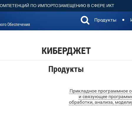
КОМПЕТЕНЦИЙ ПО ИМПОРТОЗАМЕЩЕНИЮ В СФЕРЕ ИКТ
Продукты
ного Обеспечения
КИБЕРДЖЕТ
Продукты
Прикладное программное о
и связующее программн
обработки, анализа, модел