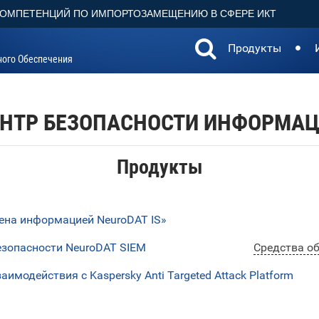
КОМПЕТЕНЦИЙ ПО ИМПОРТОЗАМЕЩЕНИЮ В СФЕРЕ ИКТ
Продукты
ного Обеспечения
НТР БЕЗОПАСНОСТИ ИНФОРМА
Продукты
ена информацией NeuroDAT IS»
зопасности NeuroDAT SIEM
Средства о
модействия с Kaspersky Anti Targeted Attack Platform