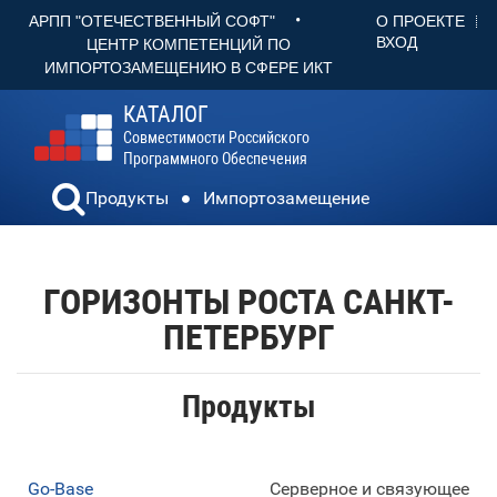
•
О ПРОЕКТЕ
АРПП "ОТЕЧЕСТВЕННЫЙ СОФТ"
ВХОД
ЦЕНТР КОМПЕТЕНЦИЙ ПО
ИМПОРТОЗАМЕЩЕНИЮ В СФЕРЕ ИКТ
КАТАЛОГ
Совместимости Российского
Программного Обеспечения
Продукты
Импортозамещение
ГОРИЗОНТЫ РОСТА САНКТ-
ПЕТЕРБУРГ
Продукты
Go-Base
Серверное и связующее