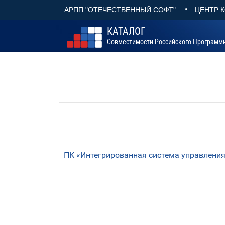
•
АРПП "ОТЕЧЕСТВЕННЫЙ СОФТ"
ЦЕНТР 
КАТАЛОГ
Совместимости Российского Программ
ПК «Интегрированная система управления