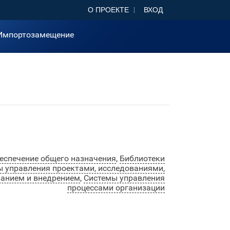
О ПРОЕКТЕ
ВХОД
Импортозамещение
еспечение общего назначения
,
Библиотеки
 управления проектами, исследованиями,
ванием и внедрением
,
Системы управления
процессами организации