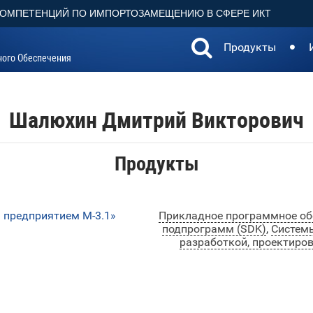
КОМПЕТЕНЦИЙ ПО ИМПОРТОЗАМЕЩЕНИЮ В СФЕРЕ ИКТ
Продукты
ного Обеспечения
Шалюхин Дмитрий Викторович
Продукты
 предприятием М-3.1»
Прикладное программное об
подпрограмм (SDK)
,
Системы
разработкой, проектиро