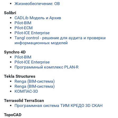
Жизнеобеспечение: ОВ
Solibri
CADLib Модель и Архив
Pilot-BIM
Pilot-ECM
Pilot-ICE Enterprise
Tangl control - решение для аудита и проверки
информационных моделей
Synchro 4D
Pilot-BIM
Pilot-ICE Enterprise
Программный комплекс PLAN-R
Tekla Structures
Renga (BIM-система)
Renga (BIM-система)
КОМПАС-3D
Terrasolid TerraScan
Программная система ТИМ КРЕДО 3D СКАН
TopoCAD