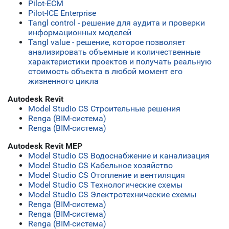
Pilot-ECM
Pilot-ICE Enterprise
Tangl control - решение для аудита и проверки
информационных моделей
Tangl value - решение, которое позволяет
анализировать объемные и количественные
характеристики проектов и получать реальную
стоимость объекта в любой момент его
жизненного цикла
Autodesk Revit
Model Studio CS Строительные решения
Renga (BIM-система)
Renga (BIM-система)
Autodesk Revit MEP
Model Studio CS Водоснабжение и канализация
Model Studio CS Кабельное хозяйство
Model Studio CS Отопление и вентиляция
Model Studio CS Технологические схемы
Model Studio CS Электротехнические схемы
Renga (BIM-система)
Renga (BIM-система)
Renga (BIM-система)