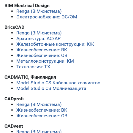
BIM Electrical Design
Renga (BIM-система)
Электроснабжение: ЭС/ЭМ
BricsCAD
Renga (BIM-система)
Архитектура: АС/АР
Железобетонные конструкции: КЖ
Жизнеобеспечение: ВК
Жизнеобеспечение: ОВ
Металлоконструкции: КМ
Технология: ТХ
CADMATIC, Финляндия
Model Studio CS Кабельное хозяйство
Model Studio CS Молниезащита
CADprofi
Renga (BIM-система)
Жизнеобеспечение: ВК
Жизнеобеспечение: ОВ
CADvent
Renga (BIM-система)