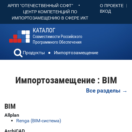
•
О ПРОЕКТЕ
АРПП "ОТЕЧЕСТВЕННЫЙ СОФТ"
ВХОД
ЦЕНТР КОМПЕТЕНЦИЙ ПО
ИМПОРТОЗАМЕЩЕНИЮ В СФЕРЕ ИКТ
КАТАЛОГ
Совместимости Российского
Программного Обеспечения
Продукты
Импортозамещение
Импортозамещение : BIM
Все разделы →
BIM
Allplan
Renga (BIM-система)
ArchiCAD