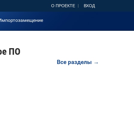
О ПРОЕКТЕ
ВХОД
Импортозамещение
ое ПО
Все разделы →