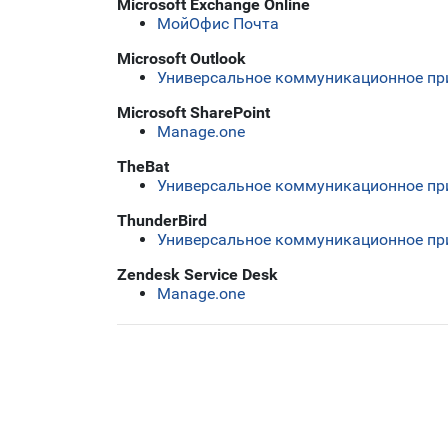
Microsoft Exchange Online
МойОфис Почта
Microsoft Outlook
Универсальное коммуникационное п
Microsoft SharePoint
Manage.one
TheBat
Универсальное коммуникационное п
ThunderBird
Универсальное коммуникационное п
Zendesk Service Desk
Manage.one