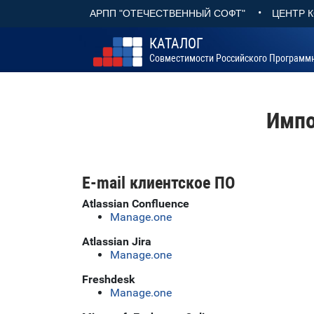
•
АРПП "ОТЕЧЕСТВЕННЫЙ СОФТ"
ЦЕНТР 
КАТАЛОГ
Совместимости Российского Программ
Импо
E-mail клиентское ПО
Atlassian Confluence
Manage.one
Atlassian Jira
Manage.one
Freshdesk
Manage.one