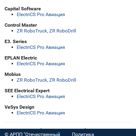
Capital Software
ElectriCS Pro Авиация
Control Master
ZR RoboTruck, ZR RoboDrill
E3. Series
ElectriCS Pro Авиация
EPLAN Electric
ElectriCS Pro Авиация
Mobius
ZR RoboTruck, ZR RoboDrill
SEE Electrical Expert
ElectriCS Pro Авиация
VeSys Design
ElectriCS Pro Авиация
Скачать полную таблицу
© АРПП "Отечественный
Политика