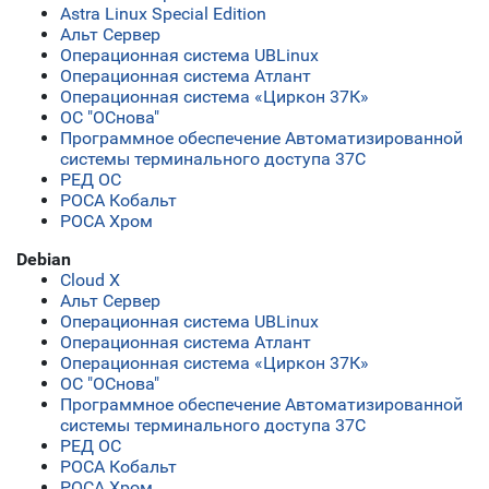
Astra Linux Special Edition
Альт Сервер
Операционная система UBLinux
Операционная система Атлант
Операционная система «Циркон 37К»
ОС "ОСнова"
Программное обеспечение Автоматизированной
системы терминального доступа 37С
РЕД ОС
РОСА Кобальт
РОСА Хром
Debian
Cloud X
Альт Сервер
Операционная система UBLinux
Операционная система Атлант
Операционная система «Циркон 37К»
ОС "ОСнова"
Программное обеспечение Автоматизированной
системы терминального доступа 37С
РЕД ОС
РОСА Кобальт
РОСА Хром