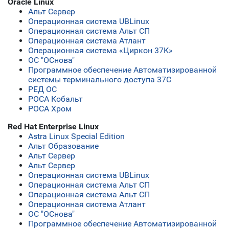
Oracle Linux
Альт Сервер
Операционная система UBLinux
Операционная система Альт СП
Операционная система Атлант
Операционная система «Циркон 37К»
ОС "ОСнова"
Программное обеспечение Автоматизированной
системы терминального доступа 37С
РЕД ОС
РОСА Кобальт
РОСА Хром
Red Hat Enterprise Linux
Astra Linux Special Edition
Альт Образование
Альт Сервер
Альт Сервер
Операционная система UBLinux
Операционная система Альт СП
Операционная система Альт СП
Операционная система Атлант
ОС "ОСнова"
Программное обеспечение Автоматизированной