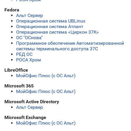
Fedora
Альт Сервер
Операционная система UBLinux
Операционная система Атлант
Операционная система «Циркон 37К»
ОС "ОСнова"
Программное обеспечение Автоматизированной
системы терминального доступа 37С
РЕД ОС
РОСА Хром
LibreOffice
МойОфис Плюс (с ОС Альт)
Microsoft 365
МойОфис Плюс (с ОС Альт)
Microsoft Active Directory
Альт Сервер
Microsoft Exchange
МойОфис Плюс (с ОС Альт)