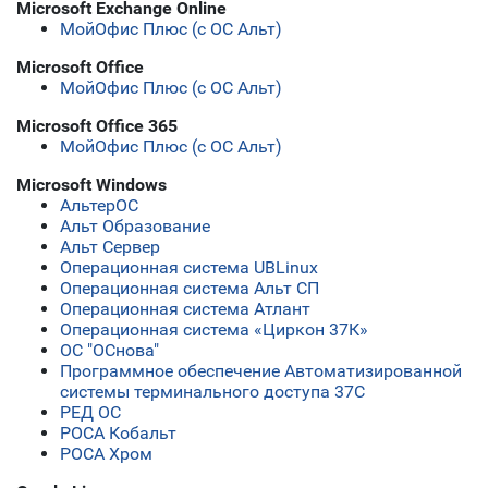
Microsoft Exchange Online
МойОфис Плюс (с ОС Альт)
Microsoft Office
МойОфис Плюс (с ОС Альт)
Microsoft Office 365
МойОфис Плюс (с ОС Альт)
Microsoft Windows
АльтерОС
Альт Образование
Альт Сервер
Операционная система UBLinux
Операционная система Альт СП
Операционная система Атлант
Операционная система «Циркон 37К»
ОС "ОСнова"
Программное обеспечение Автоматизированной
системы терминального доступа 37С
РЕД ОС
РОСА Кобальт
РОСА Хром