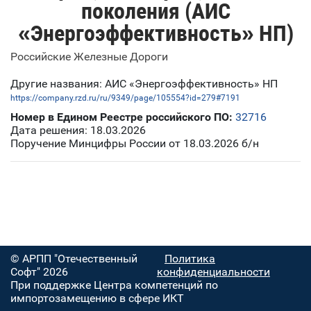
поколения (АИС
«Энергоэффективность» НП)
Российские Железные Дороги
Другие названия: АИС «Энергоэффективность» НП
https://company.rzd.ru/ru/9349/page/105554?id=279#7191
Номер в Едином Реестре российского ПО:
32716
Дата решения: 18.03.2026
Поручение Минцифры России от 18.03.2026 б/н
© АРПП "Отечественный
Политика
Софт" 2026
конфиденциальности
При поддержке Центра компетенций по
импортозамещению в сфере ИКТ