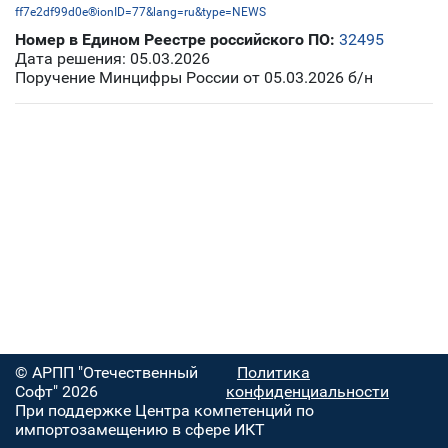
ff7e2df99d0e®ionID=77&lang=ru&type=NEWS
Номер в Едином Реестре российского ПО:
32495
Дата решения: 05.03.2026
Поручение Минцифры России от 05.03.2026 б/н
© АРПП "Отечественный
Политика
Софт" 2026
конфиденциальности
При поддержке Центра компетенций по
импортозамещению в сфере ИКТ