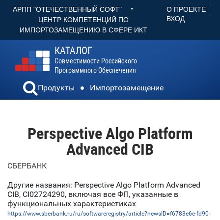
•
О ПРОЕКТЕ
АРПП "ОТЕЧЕСТВЕННЫЙ СОФТ"
ВХОД
ЦЕНТР КОМПЕТЕНЦИЙ ПО
ИМПОРТОЗАМЕЩЕНИЮ В СФЕРЕ ИКТ
КАТАЛОГ
Совместимости Российского
Программного Обеспечения
Продукты
Импортозамещение
Perspective Algo Platform
Advanced CIB
СБЕРБАНК
Другие названия: Perspective Algo Platform Advanced
CIB, CI02724290, включая все ФП, указанные в
функциональных характеристиках
https://www.sberbank.ru/ru/softwareregistry/article?newsID=f6783e6e-fd90-