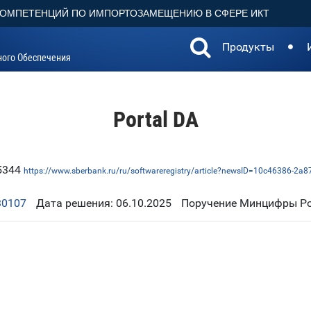
КОМПЕТЕНЦИЙ ПО ИМПОРТОЗАМЕЩЕНИЮ В СФЕРЕ ИКТ
Продукты
ного Обеспечения
Portal DA
85344
https://www.sberbank.ru/ru/softwareregistry/article?newsID=10c46386-2
30107
Дата решения: 06.10.2025
Поручение Минцифры Рос