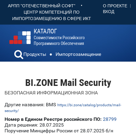
•
О ПРОЕКТЕ
АРПП "ОТЕЧЕСТВЕННЫЙ СОФТ"
ВХОД
ЦЕНТР КОМПЕТЕНЦИЙ ПО
ИМПОРТОЗАМЕЩЕНИЮ В СФЕРЕ ИКТ
КАТАЛОГ
Совместимости Российского
Программного Обеспечения
Продукты
Импортозамещение
BI.ZONE Mail Security
БЕЗОПАСНАЯ ИНФОРМАЦИОННАЯ ЗОНА
Другие названия: BMS
https://bi.zone/catalog/products/mail-
security/
Номер в Едином Реестре российского ПО:
28799
Дата решения: 28.07.2025
Поручение Минцифры России от 28.07.2025 б/н