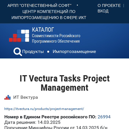
•
О ПРОЕКТЕ
АРПП "ОТЕЧЕСТВЕННЫЙ СОФТ"
ВХОД
ЦЕНТР КОМПЕТЕНЦИЙ ПО
ИМПОРТОЗАМЕЩЕНИЮ В СФЕРЕ ИКТ
КАТАЛОГ
Совместимости Российского
Программного Обеспечения
Продукты
Импортозамещение
IT Vectura Tasks Project
Management
ИТ Вектура
https://itvectura.ru/products/project-management/
Номер в Едином Реестре российского ПО:
26994
Дата решения: 14.03.2025
Поручение Минцифры России от 14.03.2025 б/н