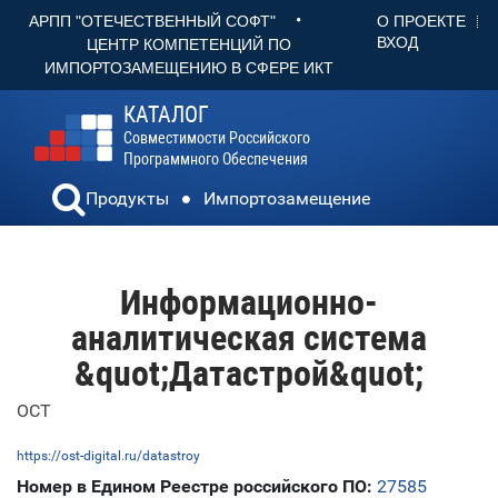
•
О ПРОЕКТЕ
АРПП "ОТЕЧЕСТВЕННЫЙ СОФТ"
ВХОД
ЦЕНТР КОМПЕТЕНЦИЙ ПО
ИМПОРТОЗАМЕЩЕНИЮ В СФЕРЕ ИКТ
КАТАЛОГ
Совместимости Российского
Программного Обеспечения
Продукты
Импортозамещение
Информационно-
аналитическая система
&quot;Датастрой&quot;
ОСТ
https://ost-digital.ru/datastroy
Номер в Едином Реестре российского ПО:
27585