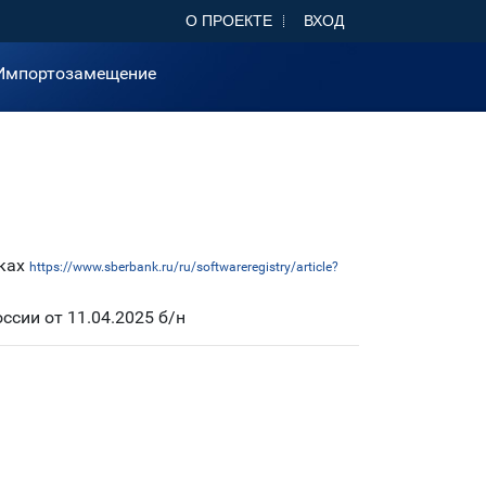
О ПРОЕКТЕ
ВХОД
Импортозамещение
иках
https://www.sberbank.ru/ru/softwareregistry/article?
сии от 11.04.2025 б/н