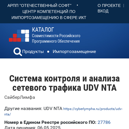
•
О ПРОЕКТЕ
АРПП "ОТЕЧЕСТВЕННЫЙ СОФТ"
ВХОД
ЦЕНТР КОМПЕТЕНЦИЙ ПО
ИМПОРТОЗАМЕЩЕНИЮ В СФЕРЕ ИКТ
КАТАЛОГ
Совместимости Российского
Программного Обеспечения
Продукты
Импортозамещение
Система контроля и анализа
сетевого трафика UDV NTA
СайберЛимфа
Другие названия: UDV NTA
https://cyberlympha.ru/products/udv-
nta/
Номер в Едином Реестре российского ПО:
27786
Дата решения: 06.05.2025