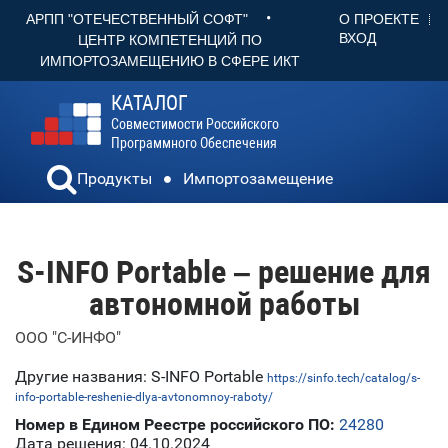
•
О ПРОЕКТЕ
АРПП "ОТЕЧЕСТВЕННЫЙ СОФТ"
ВХОД
ЦЕНТР КОМПЕТЕНЦИЙ ПО
ИМПОРТОЗАМЕЩЕНИЮ В СФЕРЕ ИКТ
КАТАЛОГ
Совместимости Российского
Программного Обеспечения
Продукты
Импортозамещение
S-INFO Portable – решение для
автономной работы
ООО "С-ИНФО"
Другие названия: S-INFO Portable
https://sinfo.tech/catalog/s-
info-portable-reshenie-dlya-avtonomnoy-raboty/
Номер в Едином Реестре российского ПО:
24280
Дата решения: 04.10.2024